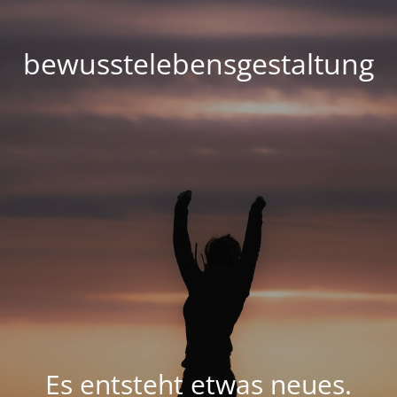
bewusstelebensgestaltung
Es entsteht etwas neues.